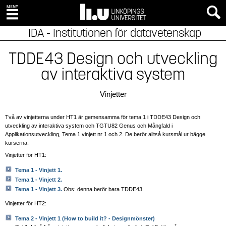
IDA - Institutionen för datavetenskap
TDDE43 Design och utveckling
av interaktiva system
Vinjetter
Två av vinjetterna under HT1 är gemensamma för tema 1 i TDDE43 Design och
utveckling av interaktiva system och TGTU82 Genus och Mångfald i
Applikationsutveckling, Tema 1 vinjett nr 1 och 2. De berör alltså kursmål ur bägge
kurserna.
Vinjetter för HT1:
Tema 1 - Vinjett 1.
Tema 1 - Vinjett 2.
Tema 1 - Vinjett 3.
Obs: denna berör bara TDDE43.
Vinjetter för HT2:
Tema 2 - Vinjett 1 (How to build it? - Designmönster)