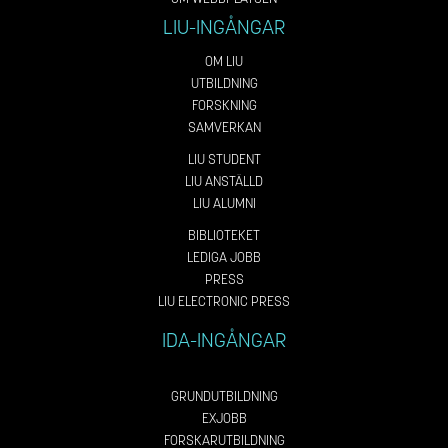
LIU-INGÅNGAR
OM LIU
UTBILDNING
FORSKNING
SAMVERKAN
LIU STUDENT
LIU ANSTÄLLD
LIU ALUMNI
BIBLIOTEKET
LEDIGA JOBB
PRESS
LIU ELECTRONIC PRESS
IDA-INGÅNGAR
GRUNDUTBILDNING
EXJOBB
FORSKARUTBILDNING