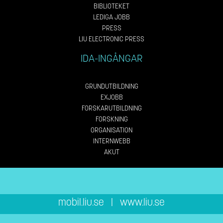
BIBLIOTEKET
LEDIGA JOBB
PRESS
LIU ELECTRONIC PRESS
IDA-INGÅNGAR
GRUNDUTBILDNING
EXJOBB
FORSKARUTBILDNING
FORSKNING
ORGANISATION
INTERNWEBB
AKUT
mobil.liu.se
|
www.liu.se