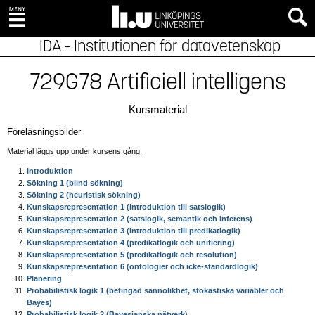
IDA - Institutionen för datavetenskap
729G78 Artificiell intelligens
Kursmaterial
Föreläsningsbilder
Material läggs upp under kursens gång.
Introduktion
Sökning 1 (blind sökning)
Sökning 2 (heuristisk sökning)
Kunskapsrepresentation 1 (introduktion till satslogik)
Kunskapsrepresentation 2 (satslogik, semantik och inferens)
Kunskapsrepresentation 3 (introduktion till predikatlogik)
Kunskapsrepresentation 4 (predikatlogik och unifiering)
Kunskapsrepresentation 5 (predikatlogik och resolution)
Kunskapsrepresentation 6 (ontologier och icke-standardlogik)
Planering
Probabilistisk logik 1 (betingad sannolikhet, stokastiska variabler och
Bayes)
Probabilistisk logik 2 (Bayesianska nätverk)