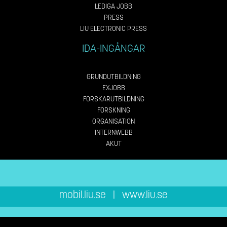
LEDIGA JOBB
PRESS
LIU ELECTRONIC PRESS
IDA-INGÅNGAR
GRUNDUTBILDNING
EXJOBB
FORSKARUTBILDNING
FORSKNING
ORGANISATION
INTERNWEBB
AKUT
mobil.liu.se
|
www.liu.se