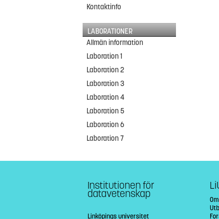
Kontaktinfo
LABORATIONER
Allmän information
Laboration 1
Laboration 2
Laboration 3
Laboration 4
Laboration 5
Laboration 6
Laboration 7
Institutionen för
Li
datavetenskap
Om
Utb
Linköpings universitet
Fo