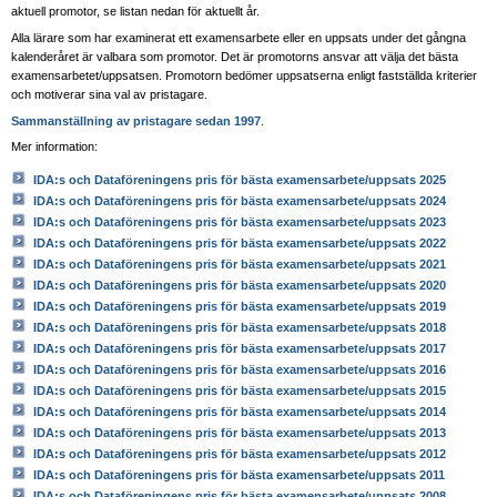
aktuell promotor, se listan nedan för aktuellt år.
Alla lärare som har examinerat ett examensarbete eller en uppsats under det gångna
kalenderåret är valbara som promotor. Det är promotorns ansvar att välja det bästa
examensarbetet/uppsatsen. Promotorn bedömer uppsatserna enligt fastställda kriterier
och motiverar sina val av pristagare.
Sammanställning av pristagare sedan 1997
.
Mer information:
IDA:s och Dataföreningens pris för bästa examensarbete/uppsats 2025
IDA:s och Dataföreningens pris för bästa examensarbete/uppsats 2024
IDA:s och Dataföreningens pris för bästa examensarbete/uppsats 2023
IDA:s och Dataföreningens pris för bästa examensarbete/uppsats 2022
IDA:s och Dataföreningens pris för bästa examensarbete/uppsats 2021
IDA:s och Dataföreningens pris för bästa examensarbete/uppsats 2020
IDA:s och Dataföreningens pris för bästa examensarbete/uppsats 2019
IDA:s och Dataföreningens pris för bästa examensarbete/uppsats 2018
IDA:s och Dataföreningens pris för bästa examensarbete/uppsats 2017
IDA:s och Dataföreningens pris för bästa examensarbete/uppsats 2016
IDA:s och Dataföreningens pris för bästa examensarbete/uppsats 2015
IDA:s och Dataföreningens pris för bästa examensarbete/uppsats 2014
IDA:s och Dataföreningens pris för bästa examensarbete/uppsats 2013
IDA:s och Dataföreningens pris för bästa examensarbete/uppsats 2012
IDA:s och Dataföreningens pris för bästa examensarbete/uppsats 2011
IDA:s och Dataföreningens pris för bästa examensarbete/uppsats 2008