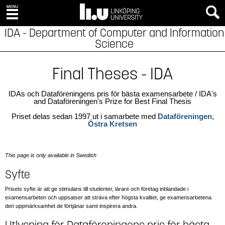
IDA - Department of Computer and Information
Science
Final Theses - IDA
IDAs och Dataföreningens pris för bästa examensarbete / IDA's
and Dataföreningen's Prize for Best Final Thesis
Priset delas sedan 1997 ut i samarbete med
Dataföreningen,
Östra Kretsen
This page is only available in Swedish
Syfte
Prisets syfte är att ge stimulans till studenter, lärare och företag inblandade i
examensarbeten och uppsatser att sträva efter högsta kvalitet, ge examensarbetena
den uppmärksamhet de förtjänar samt inspirera andra.