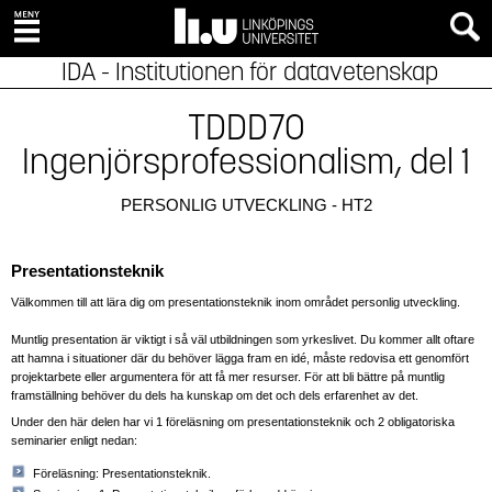
IDA - Institutionen för datavetenskap
TDDD70
Ingenjörsprofessionalism, del 1
PERSONLIG UTVECKLING - HT2
Presentationsteknik
Välkommen till att lära dig om presentationsteknik inom området personlig utveckling.
Muntlig presentation är viktigt i så väl utbildningen som yrkeslivet. Du kommer allt oftare
att hamna i situationer där du behöver lägga fram en idé, måste redovisa ett genomfört
projektarbete eller argumentera för att få mer resurser. För att bli bättre på muntlig
framställning behöver du dels ha kunskap om det och dels erfarenhet av det.
Under den här delen har vi 1 föreläsning om presentationsteknik och 2 obligatoriska
seminarier enligt nedan:
Föreläsning: Presentationsteknik.