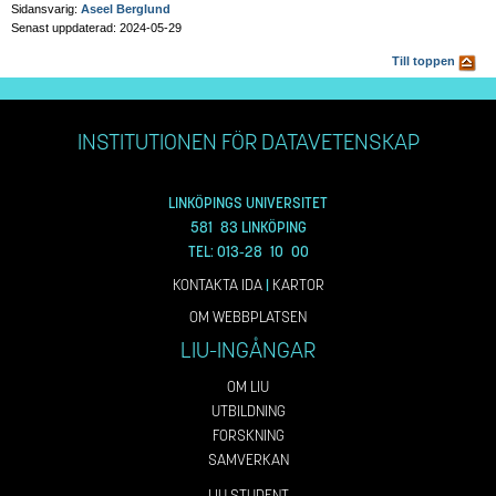
Sidansvarig:
Aseel Berglund
Senast uppdaterad: 2024-05-29
Till toppen
INSTITUTIONEN FÖR DATAVETENSKAP
LINKÖPINGS UNIVERSITET
581 83 LINKÖPING
TEL: 013-28 10 00
KONTAKTA IDA
|
KARTOR
OM WEBBPLATSEN
LIU-INGÅNGAR
OM LIU
UTBILDNING
FORSKNING
SAMVERKAN
LIU STUDENT