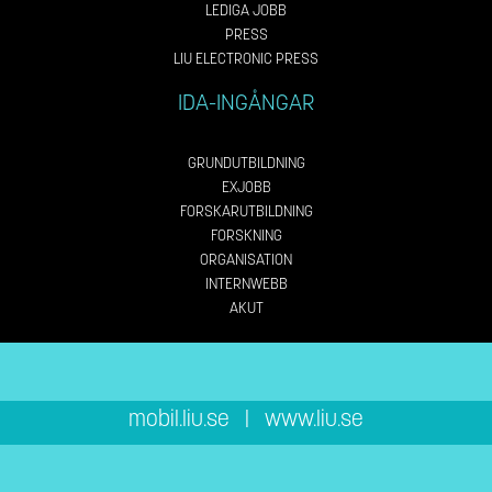
LEDIGA JOBB
PRESS
LIU ELECTRONIC PRESS
IDA-INGÅNGAR
GRUNDUTBILDNING
EXJOBB
FORSKARUTBILDNING
FORSKNING
ORGANISATION
INTERNWEBB
AKUT
mobil.liu.se
|
www.liu.se