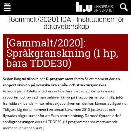
IDA - Institutionen för
datavetenskap
Språkgranskning (1 hp,
bara TDDE30)
Sedan lång tid tillbaka har
D-programmets
första år ett moment där
en
rapport skriven på svenska ska språk- och strukturgranskas
.
Anledningen till detta är att ni ska få erfarenhet av att skriva tekniska
rapporter, och av vad man behöver tänka på i rapporterna, som hjälp inför
framtida skrivande -- inte minst exjobb, även om det kan kännas avlägset nu.
Tidigare låg detta moment i en annan kurs, men 2018 justerades och
flyttades några kurser för att få en bättre ordning. Därmed flyttade också
språkgranskningen över till TDDE30. (U-programmet har motsvarande
moment i en annan kurs.)