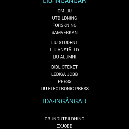
LIU-INGÅNGAR
OM LIU
UTBILDNING
FORSKNING
SAMVERKAN
LIU STUDENT
LIU ANSTÄLLD
LIU ALUMNI
BIBLIOTEKET
LEDIGA JOBB
PRESS
LIU ELECTRONIC PRESS
IDA-INGÅNGAR
GRUNDUTBILDNING
EXJOBB