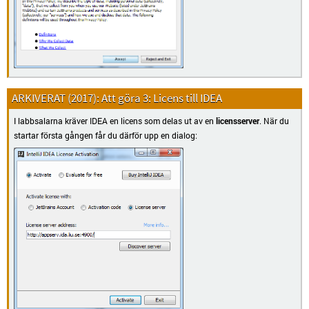
Att göra 3: Licens till IDEA
I labbsalarna kräver IDEA en licens som delas ut av en
licensserver
. När du
startar första gången får du därför upp en dialog: