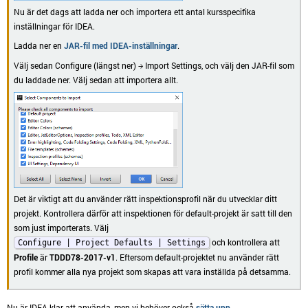
Nu är det dags att ladda ner och importera ett antal kursspecifika
inställningar för IDEA.
Ladda ner en
JAR-fil med IDEA-inställningar
.
Välj sedan Configure (längst ner) → Import Settings, och välj den JAR-fil som
du laddade ner. Välj sedan att importera allt.
Det är viktigt att du använder rätt inspektionsprofil när du utvecklar ditt
projekt. Kontrollera därför att inspektionen för default-projekt är satt till den
som just importerats. Välj
och kontrollera att
Configure | Project Defaults | Settings
Profile
är
TDDD78-2017-v1
. Eftersom default-projektet nu använder rätt
profil kommer alla nya projekt som skapas att vara inställda på detsamma.
Nu är IDEA klar att använda, men vi behöver också
sätta upp