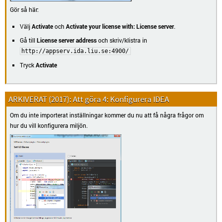
Gör så här:
Välj
Activate
och
Activate your license with: License server
.
Gå till
License server address
och skriv/klistra in
http://appserv.ida.liu.se:4900/
Tryck
Activate
Att göra 4: Konfigurera IDEA
Om du inte importerat inställningar kommer du nu att få några frågor om
hur du vill konfigurera miljön.