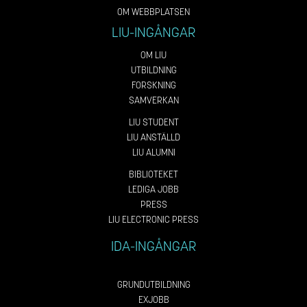
OM WEBBPLATSEN
LIU-INGÅNGAR
OM LIU
UTBILDNING
FORSKNING
SAMVERKAN
LIU STUDENT
LIU ANSTÄLLD
LIU ALUMNI
BIBLIOTEKET
LEDIGA JOBB
PRESS
LIU ELECTRONIC PRESS
IDA-INGÅNGAR
GRUNDUTBILDNING
EXJOBB