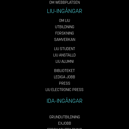
OM WEBBPLATSEN
LIU-INGÅNGAR
OM LIU
UTBILDNING
FORSKNING
SAMVERKAN
LIU STUDENT
LIU ANSTÄLLD
LIU ALUMNI
BIBLIOTEKET
LEDIGA JOBB
PRESS
LIU ELECTRONIC PRESS
IDA-INGÅNGAR
GRUNDUTBILDNING
EXJOBB