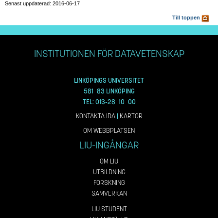
Senast uppdaterad: 2016-06-17
Till toppen
INSTITUTIONEN FÖR DATAVETENSKAP
LINKÖPINGS UNIVERSITET
581 83 LINKÖPING
TEL: 013-28 10 00
KONTAKTA IDA
|
KARTOR
OM WEBBPLATSEN
LIU-INGÅNGAR
OM LIU
UTBILDNING
FORSKNING
SAMVERKAN
LIU STUDENT