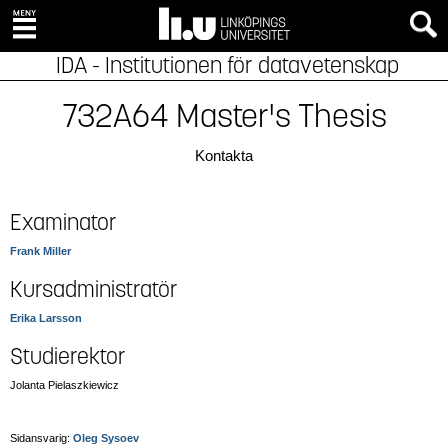
IDA - Institutionen för datavetenskap
732A64 Master's Thesis
Kontakta
Examinator
Frank Miller
Kursadministratör
Erika Larsson
Studierektor
Jolanta Pielaszkiewicz
Sidansvarig:
Oleg Sysoev