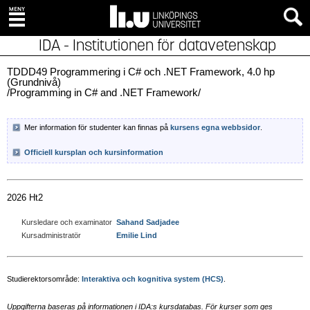
IDA - Institutionen för datavetenskap
TDDD49 Programmering i C# och .NET Framework, 4.0 hp
(Grundnivå)
/Programming in C# and .NET Framework/
Mer information för studenter kan finnas på
kursens egna webbsidor
.
Officiell kursplan och kursinformation
2026 Ht2
Kursledare och examinator
Sahand Sadjadee
Kursadministratör
Emilie Lind
Studierektorsområde:
Interaktiva och kognitiva system (HCS)
.
Uppgifterna baseras på informationen i IDA:s kursdatabas. För kurser som ges