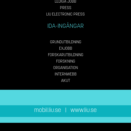
LEDIGA JOBB
PRESS
LIU ELECTRONIC PRESS
IDA-INGÅNGAR
GRUNDUTBILDNING
EXJOBB
FORSKARUTBILDNING
FORSKNING
ORGANISATION
INTERNWEBB
AKUT
mobil.liu.se
|
www.liu.se