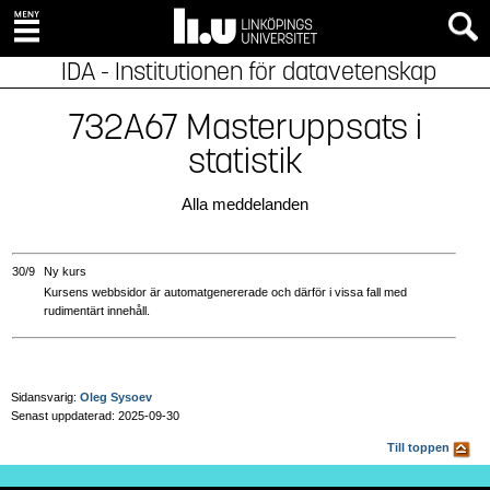
IDA - Institutionen för datavetenskap
732A67 Masteruppsats i
statistik
Alla meddelanden
30/9
Ny kurs
Kursens webbsidor är automatgenererade och därför i vissa fall med
rudimentärt innehåll.
Sidansvarig:
Oleg Sysoev
Senast uppdaterad: 2025-09-30
Till toppen