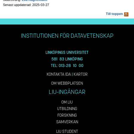
Senast uppdaterad: 2025-03-27
Till toppen
INSTITUTIONEN FÖR DATAVETENSKAP
LINKÖPINGS UNIVERSITET
581 83 LINKÖPING
TEL: 013-28 10 00
KONTAKTA IDA
|
KARTOR
OM WEBBPLATSEN
LIU-INGÅNGAR
OM LIU
UTBILDNING
FORSKNING
SAMVERKAN
LIU STUDENT