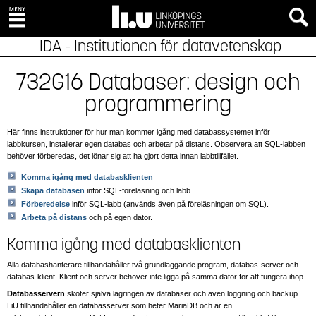
IDA - Institutionen för datavetenskap
732G16 Databaser: design och
programmering
Här finns instruktioner för hur man kommer igång med databassystemet inför
labbkursen, installerar egen databas och arbetar på distans. Observera att SQL-labben
behöver förberedas, det lönar sig att ha gjort detta innan labbtillfället.
Komma igång med databasklienten
Skapa databasen
inför SQL-föreläsning och labb
Förberedelse
inför SQL-labb (används även på föreläsningen om SQL).
Arbeta på distans
och på egen dator.
Komma igång med databasklienten
Alla databashanterare tillhandahåller två grundläggande program, databas-server och
databas-klient. Klient och server behöver inte ligga på samma dator för att fungera ihop.
Databasservern
sköter själva lagringen av databaser och även loggning och backup.
LiU tillhandahåller en databasserver som heter MariaDB och är en