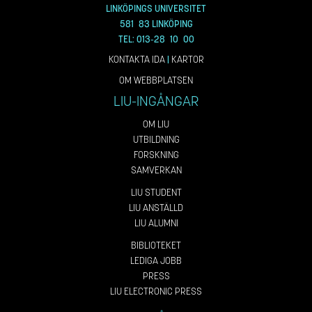
LINKÖPINGS UNIVERSITET
581 83 LINKÖPING
TEL: 013-28 10 00
KONTAKTA IDA
|
KARTOR
OM WEBBPLATSEN
LIU-INGÅNGAR
OM LIU
UTBILDNING
FORSKNING
SAMVERKAN
LIU STUDENT
LIU ANSTÄLLD
LIU ALUMNI
BIBLIOTEKET
LEDIGA JOBB
PRESS
LIU ELECTRONIC PRESS