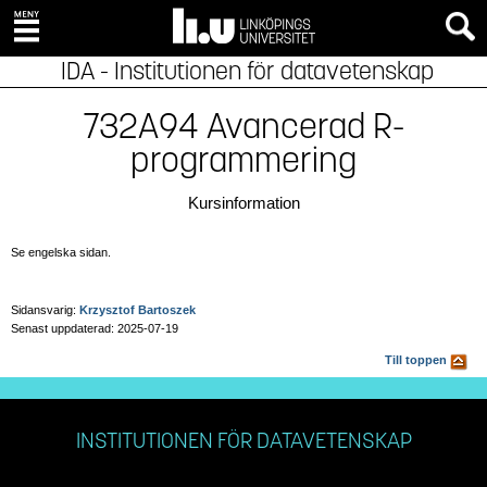
IDA - Institutionen för datavetenskap
732A94 Avancerad R-
programmering
Kursinformation
Se engelska sidan.
Sidansvarig:
Krzysztof Bartoszek
Senast uppdaterad: 2025-07-19
Till toppen
INSTITUTIONEN FÖR DATAVETENSKAP