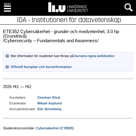
IDA - Institutionen för datavetenskap
ETE352 Cybersäkerhet - grunder och medvetenhet, 3.0 hp
(Grundnivå)
/Cybersecurity – Fundamentals and Awareness/
Mer information för studenter kan finnas på
kursens egna webbsidor
.
Officiell kursplan och kursinformation
2026 Ht1 — Ht2
Kursledare
Zeeshan Afzal
Examinator
Mikael Asplund
Kursadministratör
Elin Strömberg
Studierektorsområde:
Cybersäkerhet (CYBER)
.