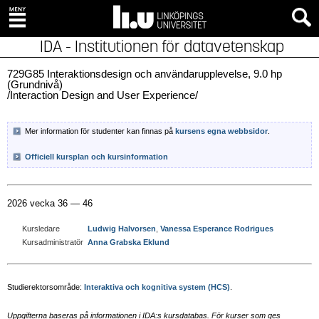
IDA - Institutionen för datavetenskap
729G85 Interaktionsdesign och användarupplevelse, 9.0 hp
(Grundnivå)
/Interaction Design and User Experience/
Mer information för studenter kan finnas på
kursens egna webbsidor
.
Officiell kursplan och kursinformation
2026 vecka 36 — 46
Kursledare
Ludwig Halvorsen
,
Vanessa Esperance Rodrigues
Kursadministratör
Anna Grabska Eklund
Studierektorsområde:
Interaktiva och kognitiva system (HCS)
.
Uppgifterna baseras på informationen i IDA:s kursdatabas. För kurser som ges