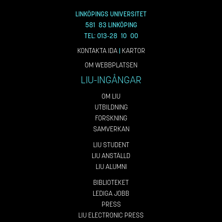
LINKÖPINGS UNIVERSITET
581 83 LINKÖPING
TEL: 013-28 10 00
KONTAKTA IDA
|
KARTOR
OM WEBBPLATSEN
LIU-INGÅNGAR
OM LIU
UTBILDNING
FORSKNING
SAMVERKAN
LIU STUDENT
LIU ANSTÄLLD
LIU ALUMNI
BIBLIOTEKET
LEDIGA JOBB
PRESS
LIU ELECTRONIC PRESS