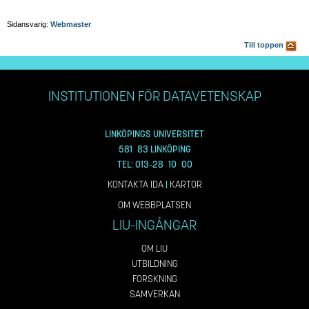
Sidansvarig:
Webmaster
Till toppen
INSTITUTIONEN FÖR DATAVETENSKAP
LINKÖPINGS UNIVERSITET
581 83 LINKÖPING
TEL: 013-28 10 00
KONTAKTA IDA
|
KARTOR
OM WEBBPLATSEN
LIU-INGÅNGAR
OM LIU
UTBILDNING
FORSKNING
SAMVERKAN