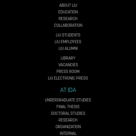
ABOUT LIU
EDUCATION
RESEARCH
COLLABORATION
LIU STUDENTS
LIU EMPLOYEES
LIU ALUMNI
LIBRARY
VACANCIES
PRESS ROOM
LIU ELECTRONIC PRESS
AT IDA
UNDERGRADUATE STUDIES
FINAL THESIS
DOCTORAL STUDIES
RESEARCH
ORGANIZATION
INTERNAL