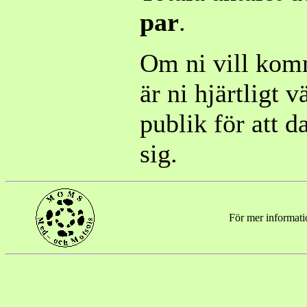
par
.
Om ni vill ko
är ni hjärtligt
publik för att d
sig.
För mer informatio