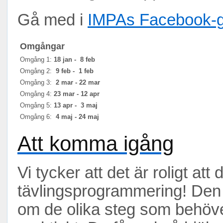
Gå med i
IMPAs Facebook-
Omgångar
Omgång 1:
18 jan - 8 feb
Omgång 2:
9 feb - 1 feb
Omgång 3:
2 mar - 22 mar
Omgång 4:
23 mar - 12 apr
Omgång 5:
13 apr - 3 maj
Omgång 6:
4 maj - 24 maj
Att komma igång
Vi tycker att det är roligt att 
tävlingsprogrammering! Den h
om de olika steg som behöve