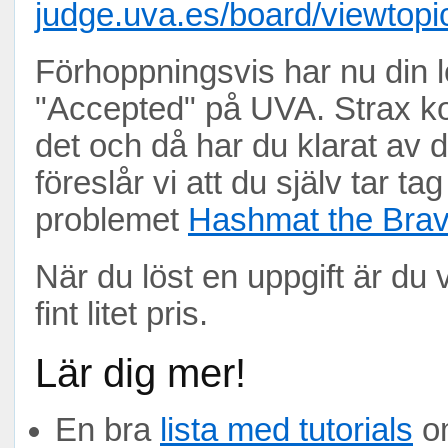
judge.uva.es/board/viewtop
Förhoppningsvis har nu din l
"Accepted" på UVA. Strax 
det och då har du klarat av di
föreslår vi att du själv tar ta
problemet
Hashmat the Brav
När du löst en uppgift är du 
fint litet pris.
Lär dig mer!
En bra
lista med tutorials
om