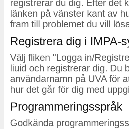
registrerar du dig. Efter det
länken på vänster kant av hu
fram till problemet du vill lös
Registrera dig i IMPA-
Välj fliken "Logga in/Registr
liuid och registrerar dig. Du
användarnamn på UVA för at
hur det går för dig med uppgi
Programmeringsspråk
Godkända programmeringssp