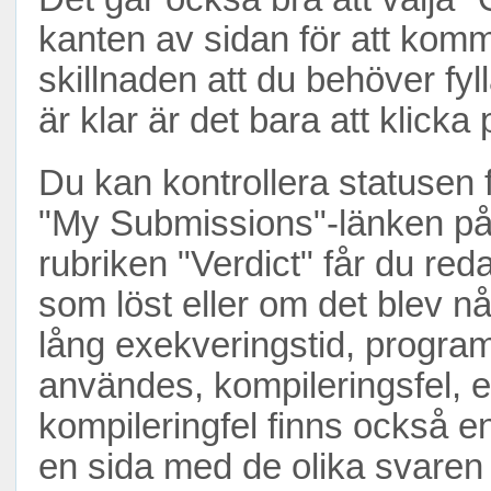
kanten av sidan för att komm
skillnaden att du behöver fy
är klar är det bara att klick
Du kan kontrollera statusen f
"My Submissions"-länken på
rubriken "Verdict" får du re
som löst eller om det blev någ
lång exekveringstid, progra
användes, kompileringsfel, e
kompileringfel finns också en
en sida med de olika svare