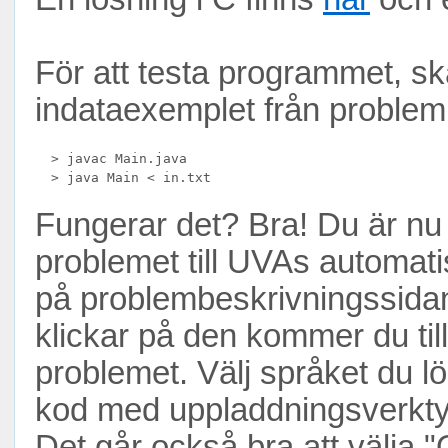
För att testa programmet, ska
indataexemplet från proble
  > javac Main.java

Fungerar det? Bra! Du är nu 
problemet till UVAs automat
på problembeskrivningssida
klickar på den kommer du till
problemet. Välj språket du l
kod med uppladdningsverktyget
Det går också bra att välja 