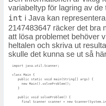
variabeltyp för lagring av de
int
i Java kan representer
2147483647 räcker det bra me
att lösa problemet behöver v
heltalen och skriva ut resul
skulle det kunna se ut så här
  import java.util.Scanner;

  class Main {

     public static void main(String[] args) {

       new Main().solveProblem();

     }

     public void solveProblem() {

       final Scanner scanner = new Scanner(System.in