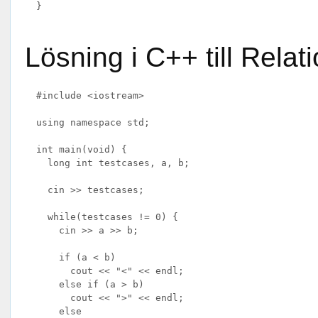
  }

Lösning i C++ till Relat
  #include <iostream>

  using namespace std;

  int main(void) {

    long int testcases, a, b;

    cin >> testcases;

    while(testcases != 0) {

      cin >> a >> b;

      if (a < b)

        cout << "<" << endl;

      else if (a > b)

        cout << ">" << endl;

      else
