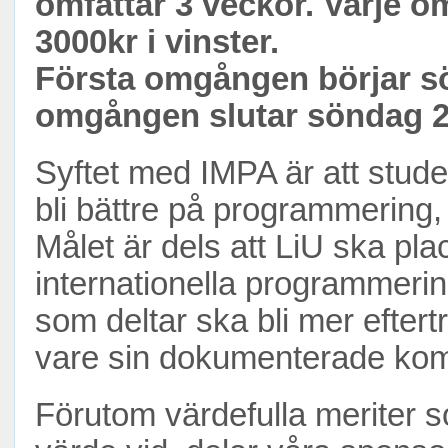
omfattar 3 veckor. Varje 
3000kr i vinster.
Första omgången börjar sö
omgången slutar söndag 2
Syftet med IMPA är att stude
bli bättre på programmering,
Målet är dels att LiU ska plac
internationella programmerin
som deltar ska bli mer efte
vare sin dokumenterade ko
Förutom värdefulla meriter s