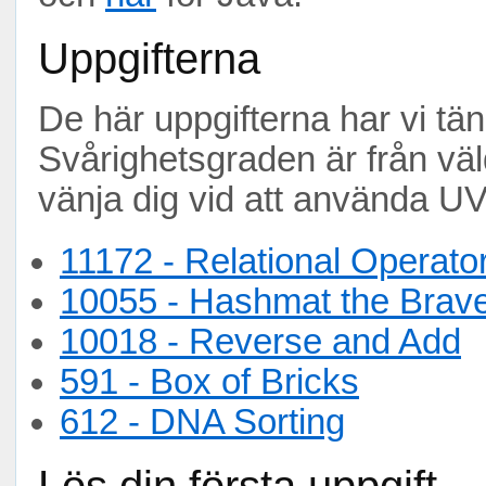
Uppgifterna
De här uppgifterna har vi tän
Svårighetsgraden är från väld
vänja dig vid att använda UVA, 
11172 - Relational Operato
10055 - Hashmat the Brave
10018 - Reverse and Add
591 - Box of Bricks
612 - DNA Sorting