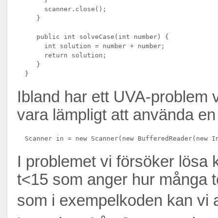
       scanner.close();

     }

     public int solveCase(int number) {

       int solution = number + number;

       return solution;

     }

Ibland har ett UVA-problem v
vara lämpligt att använda en
I problemet vi försöker lösa
t<15 som anger hur många tes
som i exempelkoden kan vi