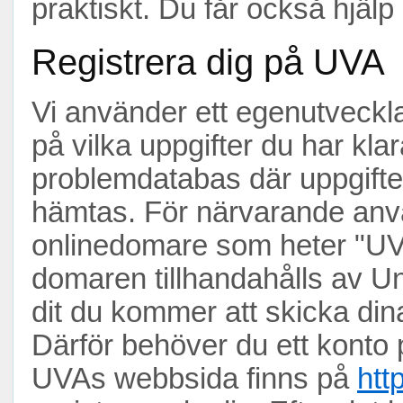
praktiskt. Du får också hjälp 
Registrera dig på UVA
Vi använder ett egenutveckla
på vilka uppgifter du har kla
problemdatabas där uppgifte
hämtas. För närvarande anv
onlinedomare som heter "UV
domaren tillhandahålls av Un
dit du kommer att skicka dina
Därför behöver du ett konto
UVAs webbsida finns på
htt